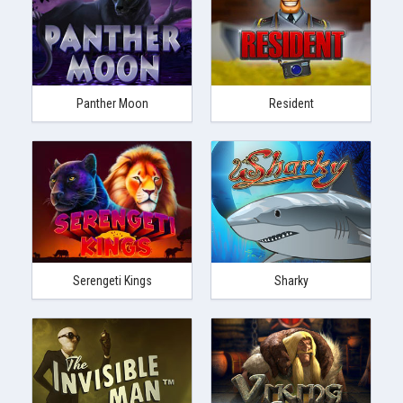
Panther Moon
Resident
Serengeti Kings
Sharky