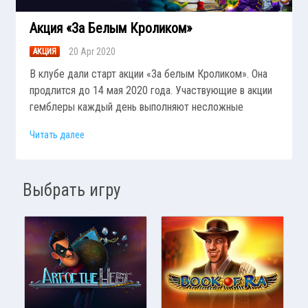
Акция «За Белым Кроликом»
20 Apr 2020
АКЦИЯ
В клубе дали старт акции «За белым Кроликом». Она
продлится до 14 мая 2020 года. Участвующие в акции
гемблеры каждый день выполняют несложные
интересные задания и получают за них секунды.
Читать далее
Выбрать игру