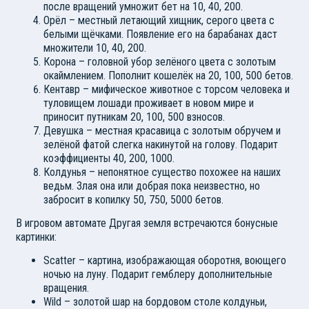
после вращений умножит бет на 10, 40, 200.
Орёл – местный летающий хищник, серого цвета с
белыми щёчками. Появление его на барабанах даст
множители 10, 40, 200.
Корона – головной убор зелёного цвета с золотым
окаймлением. Пополнит кошелёк на 20, 100, 500 бетов.
Кентавр – мифическое животное с торсом человека и
туловищем лошади проживает в новом мире и
приносит путникам 20, 100, 500 взносов.
Девушка – местная красавица с золотым обручем и
зелёной фатой слегка накинутой на голову. Подарит
коэффициенты 40, 200, 1000.
Колдунья – непонятное существо похожее на наших
ведьм. Злая она или добрая пока неизвестно, но
забросит в копилку 50, 750, 5000 бетов.
В игровом автомате Другая земля встречаются бонусные
картинки:
Scatter – картина, изображающая оборотня, воющего
ночью на луну. Подарит гемблеру дополнительные
вращения.
Wild – золотой шар на бордовом столе колдуньи,