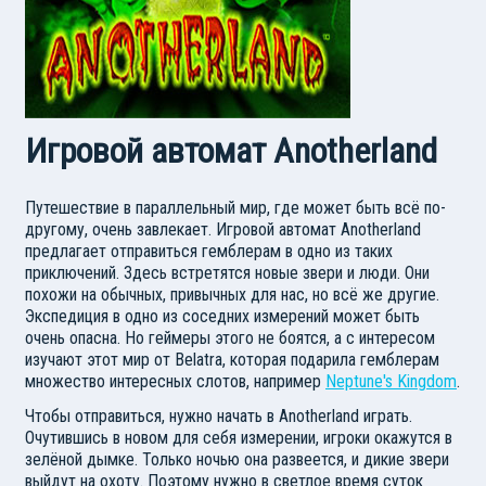
Игровой автомат Anotherland
Путешествие в параллельный мир, где может быть всё по-
другому, очень завлекает. Игровой автомат Anotherland
предлагает отправиться гемблерам в одно из таких
приключений. Здесь встретятся новые звери и люди. Они
похожи на обычных, привычных для нас, но всё же другие.
Экспедиция в одно из соседних измерений может быть
очень опасна. Но геймеры этого не боятся, а с интересом
изучают этот мир от Belatra, которая подарила гемблерам
множество интересных слотов, например
Neptune's Kingdom
.
Чтобы отправиться, нужно начать в Anotherland играть.
Очутившись в новом для себя измерении, игроки окажутся в
зелёной дымке. Только ночью она развеется, и дикие звери
выйдут на охоту. Поэтому нужно в светлое время суток