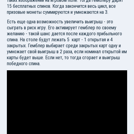
таких изображений на игровом поле. Тогда гемблеру дарят
15 бесплатных спинов. Когда закончится весь цикл, все
призовые монеты суммируются и умножаются на 3.
Есть еще одна возможность увеличить выигрыш - это
сыграть в риск игру. Его активирует гемблер по своему
желанию - такой шанс дается после каждого прибыльного
спина. На столе будут лежать 5 карт - 1 открытая и 4
закрытых. Гемблер выбирает среди закрытых карт одну и
умножает свой выигрыш в 2 раза, если номинал открытой им
карты будет выше. Если нет, то тогда сгорает и выигрыш
победного спина.