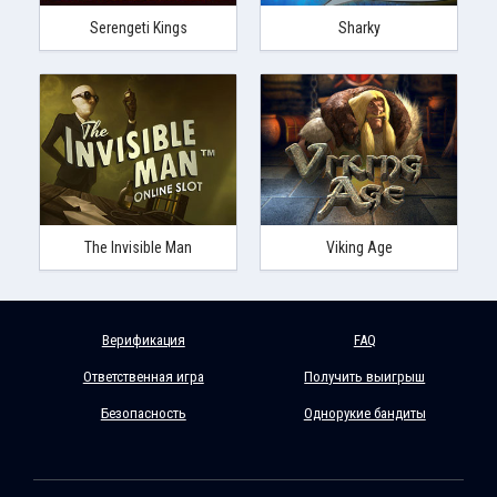
Serengeti Kings
Sharky
The Invisible Man
Viking Age
Верификация
FAQ
Ответственная игра
Получить выигрыш
Безопасность
Однорукие бандиты