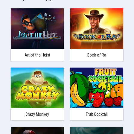
Art of the Heist
Book of Ra
Crazy Monkey
Fruit Cocktail