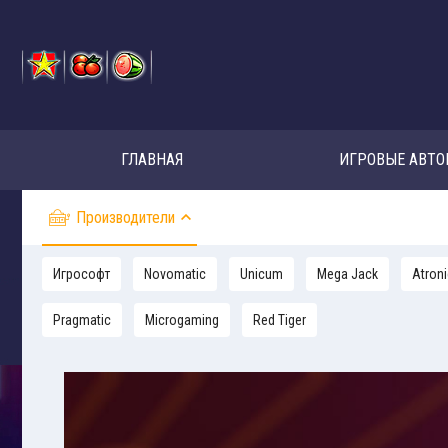
ГЛАВНАЯ
ИГРОВЫЕ АВТ
Производители
Игрософт
Novomatic
Unicum
Mega Jack
Atroni
Pragmatic
Microgaming
Red Tiger