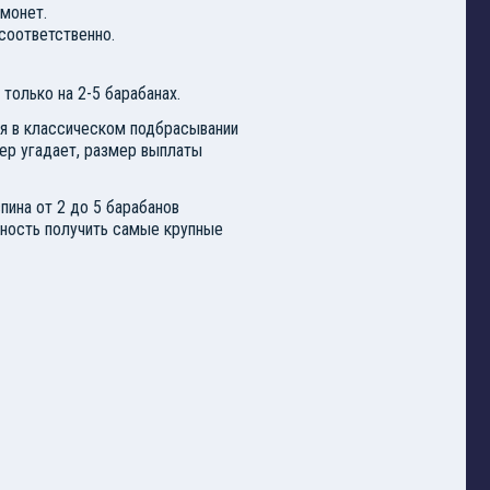
 монет.
соответственно.
только на 2-5 барабанах.
ся в классическом подбрасывании
ер угадает, размер выплаты
пина от 2 до 5 барабанов
ность получить самые крупные