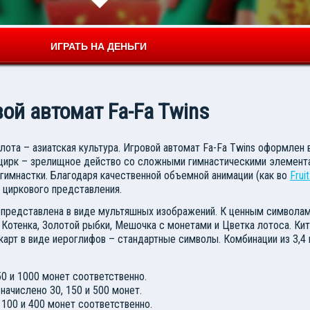
ИГРАТЬ НА ДЕНЬГИ
ой автомат Fa-Fa Twins
лота – азиатская культура. Игровой автомат Fa-Fa Twins оформлен 
 цирк – зрелищное действо со сложными гимнастическими элемента
гимнастки. Благодаря качественной объемной анимации (как во
Frui
 циркового представления.
представлена в виде мультяшных изображений. К ценным символам
 Котенка, Золотой рыбки, Мешочка с монетами и Цветка лотоса. Ки
карт в виде иероглифов – стандартные символы. Комбинации из 3,4
0 и 1000 монет соответственно.
начислено 30, 150 и 500 монет.
 100 и 400 монет соответственно.