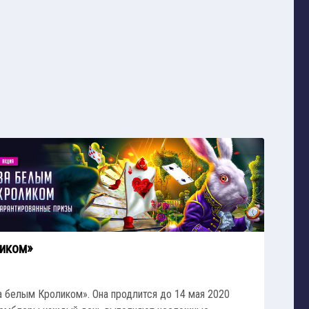
иком»
За белым Кроликом». Она продлится до 14 мая 2020