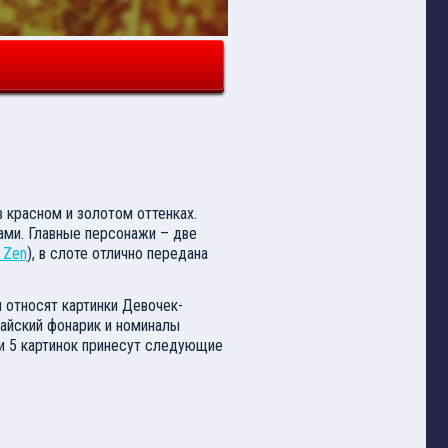
в красном и золотом оттенках.
ми. Главные персонажи – две
t Zen
), в слоте отлично передана
 относят картинки Девочек-
тайский фонарик и номиналы
 и 5 картинок принесут следующие