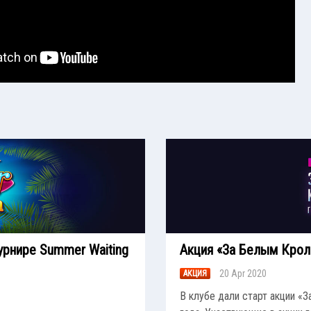
урнире Summer Waiting
Акция «За Белым Крол
20 Apr 2020
АКЦИЯ
В клубе дали старт акции «