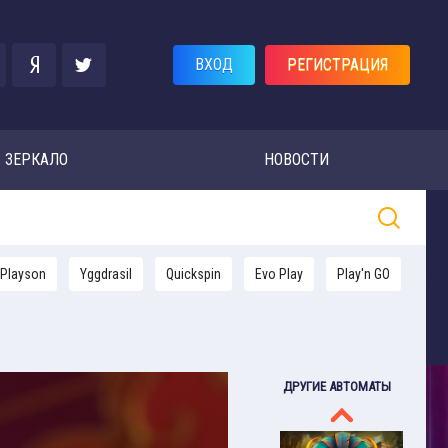
ВХОД
РЕГИСТРАЦИЯ
ЗЕРКАЛО
НОВОСТИ
Playson
Yggdrasil
Quickspin
Evo Play
Play'n GO
ДРУГИЕ АВТОМАТЫ