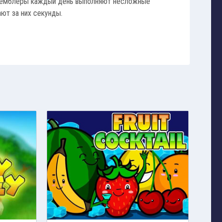
 гемблеры каждый день выполняют несложные
ют за них секунды.