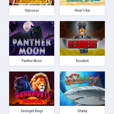
Odysseus
Oliver’s Bar
Panther Moon
Resident
Serengeti Kings
Sharky