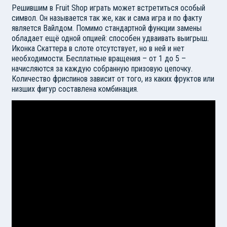
Решившим в Fruit Shop играть может встретиться особый
символ. Он называется так же, как и сама игра и по факту
является Вайлдом. Помимо стандартной функции замены
обладает ещё одной опцией: способен удваивать выигрыш.
Иконка Скаттера в слоте отсутствует, но в ней и нет
необходимости. Бесплатные вращения – от 1 до 5 –
начисляются за каждую собранную призовую цепочку.
Количество фриспинов зависит от того, из каких фруктов или
низших фигур составлена комбинация.