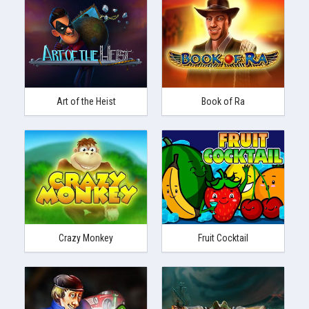
Art of the Heist
Book of Ra
Crazy Monkey
Fruit Cocktail