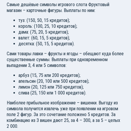
Самые дешёвые символы игрового слота Фруктовый
магазин – карточные фигуры. Выплаты по ним:
туз: (150, 50, 15 кредитов);
король: (100, 25, 10 кредитов);
дама: (75, 20, 5 кредитов);
валет: (60, 15, 5 кредитов);
десятка: (50, 15, 5 кредитов).
Сами товары лавки – фрукты и ягоды – обещают куда более
существенные суммы. Выплаты при одновременном
выпадении 3, 4 или 5 символов:
арбуз (15, 75 или 200 кредитов);
апельсин (20, 100 или 500 кредитов);
лимон (20, 125 или 750 кредитов);
слива (25, 150 или 1 000 кредитов).
Наиболее прибыльное изображение – вишенки. Выгоду из
символа получится извлечь уже при появлении на игровом
поле 2 фигур. За это сочетание положено 5 кредитов. За
комбинацию из 3 вишен дают 25, за 4 – 300, а за 5 – целых
2 000.