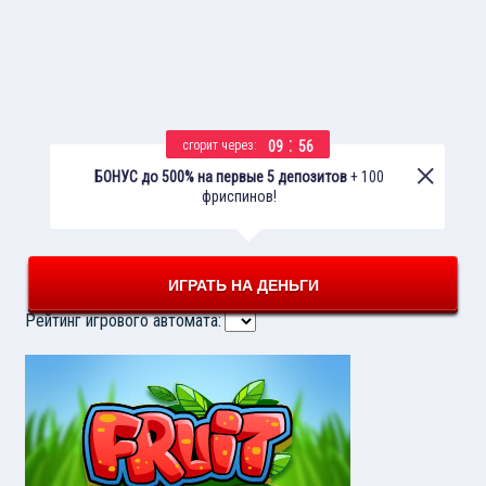
:
09
55
cгорит через:
БОНУС до 500% на первые 5 депозитов
+ 100
фриспинов!
ИГРАТЬ НА ДЕНЬГИ
Рейтинг игрового автомата: