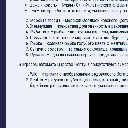
дама и король – буквы «Q», «K» латинского алфави
туз – литера «A» жёлтого цвета, умножит ставку на 1
Морская звезда – морской моллюск красного цвета, 
Жемчужина – прекрасная драгоценность в раковине 
Рыба тигр – рыбка с полосатым окрасом, напомина
Осьминог – интересное морское животное бурого цв
Рыбка – красивая рыбка голубого цвета с жёлтыми п
Сундук с золотом – те самые сокровища, хранящиеся
Русалка – одна из главных героинь, представлена кр
В игровом автомате Царство Нептуна присутствуют симв
Wild – картинка с изображением седовласого бога 
Scatter – рисунок голубого дельфина, который доб
барабанах расширяются и залипают умножая вероя