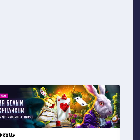
иком»