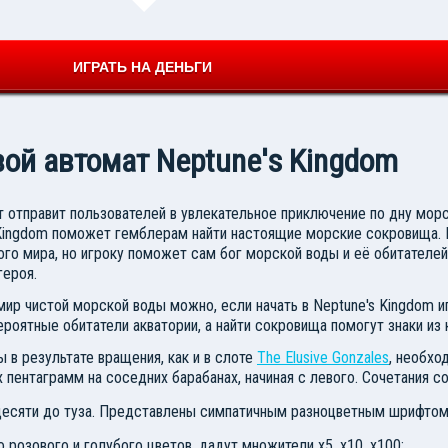
ИГРАТЬ НА ДЕНЬГИ
ой автомат Neptune's Kingdom
 отправит пользователей в увлекательное приключение по дну морс
 Kingdom поможет гемблерам найти настоящие морские сокровища.
ого мира, но игроку поможет сам бог морской воды и её обитателей
героя.
мир чистой морской воды можно, если начать в Neptune's Kingdom и
роятные обитатели акватории, а найти сокровища помогут знаки из
 в результате вращения, как и в слоте
The Elusive Gonzales
, необхо
 пентаграмм на соседних барабанах, начиная с левого. Сочетания со
десяти до туза. Представлены симпатичным разноцветным шрифтом
 розового и голубого цветов, дадут множители х5, х10, х100;