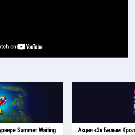
урнире Summer Waiting
Акция «За Белым Крол