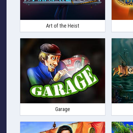
Art of the Heist
Garage