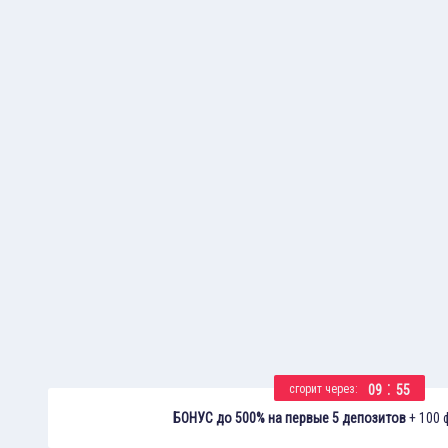
:
09
53
cгорит через:
БОНУС до 500% на первые 5 депозитов
+ 100 