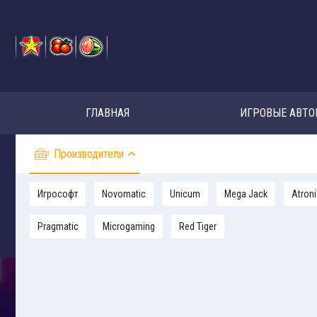
ГЛАВНАЯ
ИГРОВЫЕ АВТ
Производители
Игрософт
Novomatic
Unicum
Mega Jack
Atroni
Pragmatic
Microgaming
Red Tiger