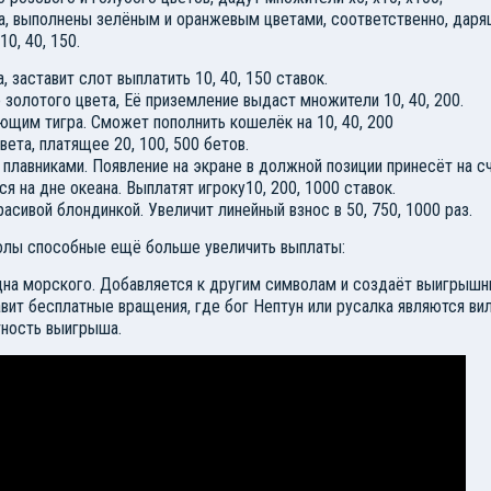
та, выполнены зелёным и оранжевым цветами, соответственно, дарящ
0, 40, 150.
заставит слот выплатить 10, 40, 150 ставок.
золотого цвета, Её приземление выдаст множители 10, 40, 200.
ющим тигра. Сможет пополнить кошелёк на 10, 40, 200
ета, платящее 20, 100, 500 бетов.
лавниками. Появление на экране в должной позиции принесёт на счё
 на дне океана. Выплатят игроку10, 200, 1000 ставок.
асивой блондинкой. Увеличит линейный взнос в 50, 750, 1000 раз.
олы способные ещё больше увеличить выплаты:
дна морского. Добавляется к другим символам и создаёт выигрышн
авит бесплатные вращения, где бог Нептун или русалка являются ви
тность выигрыша.