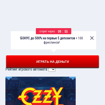
:
09
54
cгорит через:
БОНУС до 500% на первые 5 депозитов
+ 100
фриспинов!
ИГРАТЬ НА ДЕНЬГИ
Рейтинг игрового автомата: