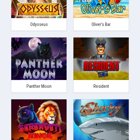
Odysseus
Oliver’s Bar
Panther Moon
Resident