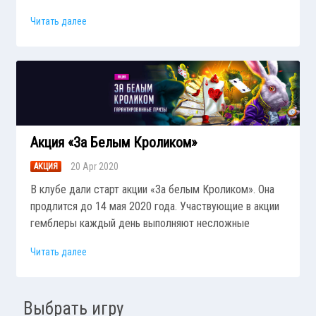
рублей, но с каждой новой вашей ставкой он
Читать далее
увеличивается.
Акция «За Белым Кроликом»
20 Apr 2020
АКЦИЯ
В клубе дали старт акции «За белым Кроликом». Она
продлится до 14 мая 2020 года. Участвующие в акции
гемблеры каждый день выполняют несложные
интересные задания и получают за них секунды.
Читать далее
Выбрать игру