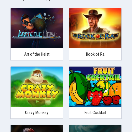
Art of the Heist
Book of Ra
Crazy Monkey
Fruit Cocktail