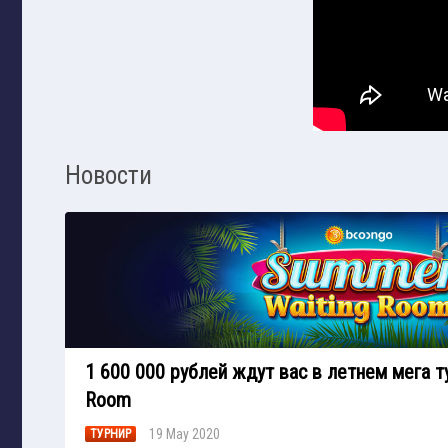
Новости
1 600 000 рублей ждут вас в летнем мега т
Room
19 May 2020
ТУРНИР