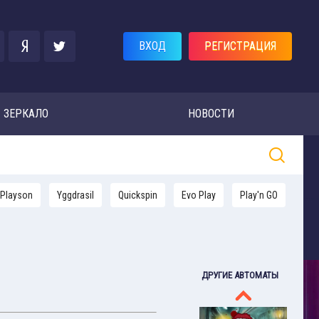
ВХОД
РЕГИСТРАЦИЯ
ЗЕРКАЛО
НОВОСТИ
Playson
Yggdrasil
Quickspin
Evo Play
Play'n GO
ДРУГИЕ АВТОМАТЫ