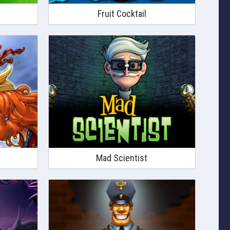
Fruit Cocktail
Mad Scientist