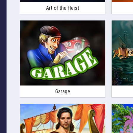
Art of the Heist
Garage