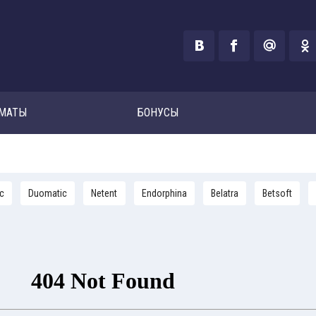
ОМАТЫ
БОНУСЫ
c
Duomatic
Netent
Endorphina
Belatra
Betsoft