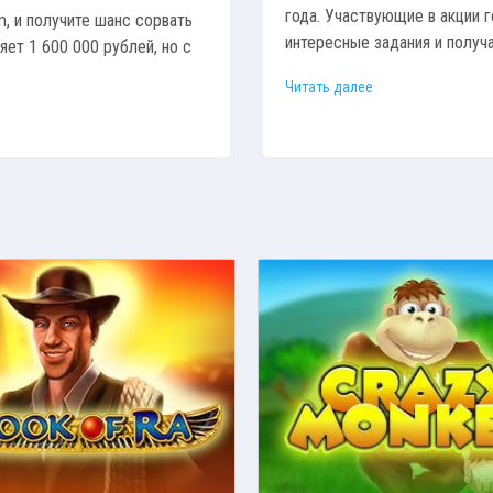
года. Участвующие в акции
, и получите шанс сорвать
интересные задания и получа
ет 1 600 000 рублей, но с
Читать далее