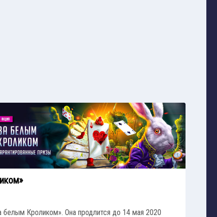
иком»
За белым Кроликом». Она продлится до 14 мая 2020