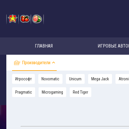
ГЛАВНАЯ
ИГРОВЫЕ АВТ
Производители
Игрософт
Novomatic
Unicum
Mega Jack
Atroni
Pragmatic
Microgaming
Red Tiger