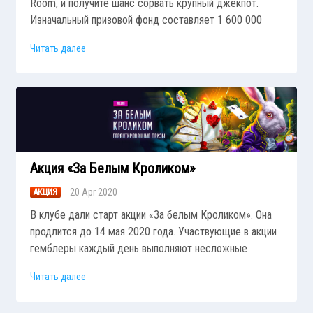
Room, и получите шанс сорвать крупный джекпот.
Изначальный призовой фонд составляет 1 600 000
рублей, но с каждой новой вашей ставкой он
Читать далее
увеличивается.
Акция «За Белым Кроликом»
20 Apr 2020
АКЦИЯ
В клубе дали старт акции «За белым Кроликом». Она
продлится до 14 мая 2020 года. Участвующие в акции
гемблеры каждый день выполняют несложные
интересные задания и получают за них секунды.
Читать далее