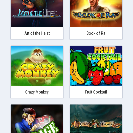
Art of the Heist
Book of Ra
Crazy Monkey
Fruit Cocktail