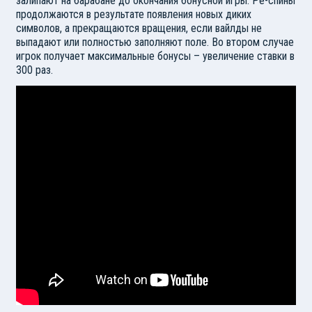
залипают на барабане до окончания бонусной игры. Ре-спины
продолжаются в результате появления новых диких
символов, а прекращаются вращения, если вайлды не
выпадают или полностью заполняют поле. Во втором случае
игрок получает максимальные бонусы – увеличение ставки в
300 раз.