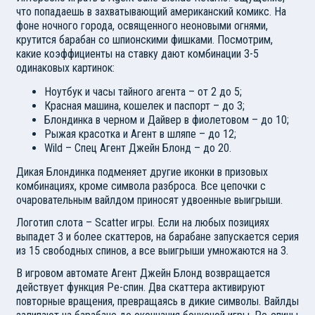
что попадаешь в захватывающий американский комикс. На
фоне ночного города, освященного неоновыми огнями,
крутится барабан со шпионскими фишками. Посмотрим,
какие коэффициенты на ставку дают комбинации 3-5
одинаковых картинок:
Ноутбук и часы тайного агента – от 2 до 5;
Красная машина, кошелек и паспорт – до 3;
Блондинка в черном и Дайвер в фиолетовом – до 10;
Рыжая красотка и Агент в шляпе – до 12;
Wild – Спец Агент Джейн Блонд – до 20.
Дикая Блондинка подменяет другие иконки в призовых
комбинациях, кроме символа разброса. Все цепочки с
очаровательным вайлдом приносят удвоенные выигрыши.
Логотип слота – Scatter игры. Если на любых позициях
выпадет 3 и более скаттеров, на барабане запускается серия
из 15 свободных спинов, а все выигрыши умножаются на 3.
В игровом автомате Агент Джейн Блонд возвращается
действует функция Ре-спин. Два скаттера активируют
повторные вращения, превращаясь в дикие символы. Вайлды