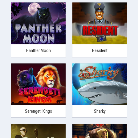
Panther Moon
Resident
Serengeti Kings
Sharky