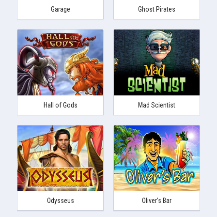
Garage
Ghost Pirates
Hall of Gods
Mad Scientist
Odysseus
Oliver’s Bar