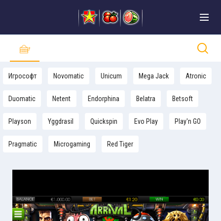
Игрософт
Novomatic
Unicum
Mega Jack
Atronic
Duomatic
Netent
Endorphina
Belatra
Betsoft
Playson
Yggdrasil
Quickspin
Evo Play
Play'n GO
Pragmatic
Microgaming
Red Tiger