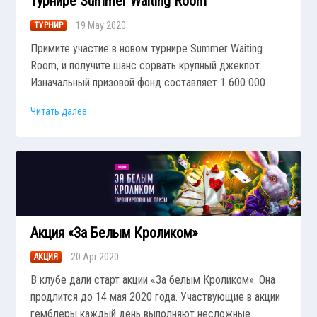
турнире Summer Waiting Room
19 May 2020
ТУРНИР
Примите участие в новом турнире Summer Waiting
Room, и получите шанс сорвать крупный джекпот.
Изначальный призовой фонд составляет 1 600 000
рублей, но с каждой новой вашей ставкой он
Читать далее
увеличивается.
Акция «За Белым Кроликом»
20 Apr 2020
АКЦИЯ
В клубе дали старт акции «За белым Кроликом». Она
продлится до 14 мая 2020 года. Участвующие в акции
гемблеры каждый день выполняют несложные