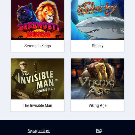
Serengeti Kings
Sharky
The Invisible Man
Viking Age
Верификация
FAQ