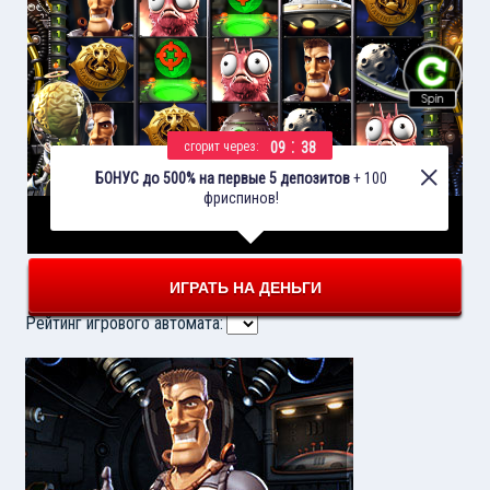
:
09
38
cгорит через:
БОНУС до 500% на первые 5 депозитов
+ 100
фриспинов!
ИГРАТЬ НА ДЕНЬГИ
Рейтинг игрового автомата: