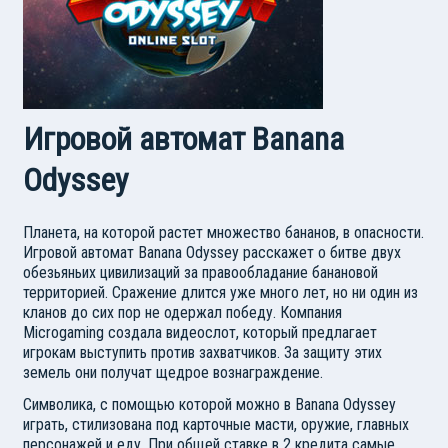
Игровой автомат Banana
Odyssey
Планета, на которой растет множество бананов, в опасности.
Игровой автомат Banana Odyssey расскажет о битве двух
обезьяньих цивилизаций за правообладание банановой
территорией. Сражение длится уже много лет, но ни один из
кланов до сих пор не одержал победу. Компания
Microgaming создала видеослот, который предлагает
игрокам выступить против захватчиков. За защиту этих
земель они получат щедрое вознаграждение.
Символика, с помощью которой можно в Banana Odyssey
играть, стилизована под карточные масти, оружие, главных
персонажей и еду. При общей ставке в 2 кредита самые