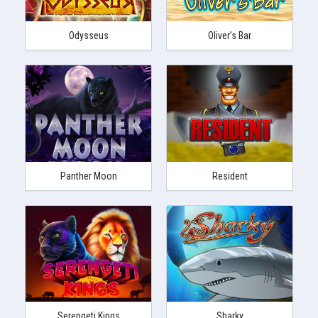
Odysseus
Oliver’s Bar
Panther Moon
Resident
Serengeti Kings
Sharky