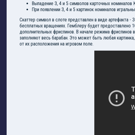
Выпадение 3, 4 и 5 символов карточных номиналов К
При появлении 3, 4 и 5 картинок номиналов игральны
Скаттер символ в слоте представлен в виде артефакта - З
бесплатных вращениях. Гемблеру будет предоставлено 10
дополнительных фриспинов. В начале режима фриспинов 
заполняют весь барабан. Это может быть любая картинк
от их расположения на игровом поле.