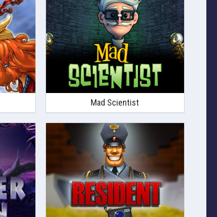
Mad Scientist