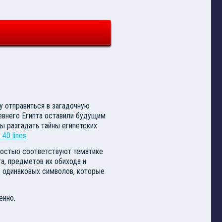
ку отправиться в загадочную
евнего Египта оставили будущим
бы разгадать тайны египетских
 40 lines
.
ностью соответствуют тематике
а, предметов их обихода и
5 одинаковых символов, которые
енно.