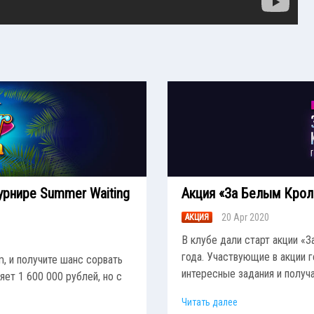
урнире Summer Waiting
Акция «За Белым Крол
20 Apr 2020
АКЦИЯ
В клубе дали старт акции «
года. Участвующие в акции
, и получите шанс сорвать
интересные задания и получа
ет 1 600 000 рублей, но с
Читать далее