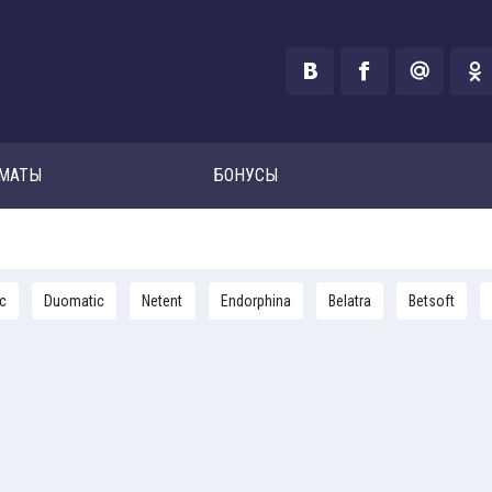
ОМАТЫ
БОНУСЫ
c
Duomatic
Netent
Endorphina
Belatra
Betsoft