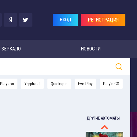
ВХОД
РЕГИСТРАЦИЯ
ЗЕРКАЛО
НОВОСТИ
Playson
Yggdrasil
Quickspin
Evo Play
Play'n GO
ДРУГИЕ АВТОМАТЫ