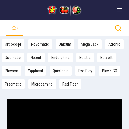
Игрософт
Novomatic
Unicum
Mega Jack
Atronic
Duomatic
Netent
Endorphina
Belatra
Betsoft
Playson
Yggdrasil
Quickspin
Evo Play
Play'n GO
Pragmatic
Microgaming
Red Tiger