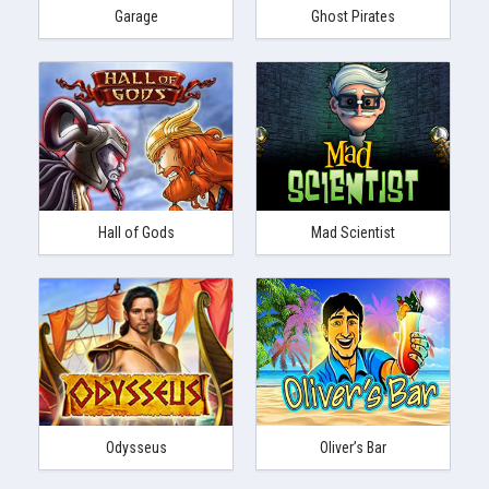
Garage
Ghost Pirates
Hall of Gods
Mad Scientist
Odysseus
Oliver’s Bar