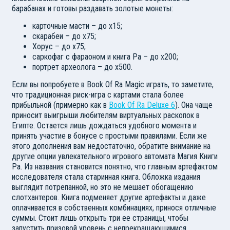
барабанах и готовы раздавать золотые монеты:
карточные масти – до х15;
скарабеи – до х75;
Хорус – до х75;
саркофаг с фараоном и книга Ра – до х200;
портрет археолога – до х500.
Если вы попробуете в Book Of Ra Magic играть, то заметите,
что традиционная риск-игра с картами стала более
прибыльной (примерно как в
Book Of Ra Deluxe 6
). Она чаще
приносит выигрыши любителям виртуальных раскопок в
Египте. Остается лишь дождаться удобного момента и
принять участие в бонусе с простыми правилами. Если же
этого дополнения вам недостаточно, обратите внимание на
другие опции увлекательного игрового автомата Магия Книги
Ра. Из названия становится понятно, что главным артефактом
исследователя стала старинная книга. Обложка издания
выглядит потрепанной, но это не мешает обогащению
слотхантеров. Книга подменяет другие артефакты и даже
оплачивается в собственных комбинациях, принося отличные
суммы. Стоит лишь открыть три ее страницы, чтобы
запустить призовой уровень с непрекращающимися