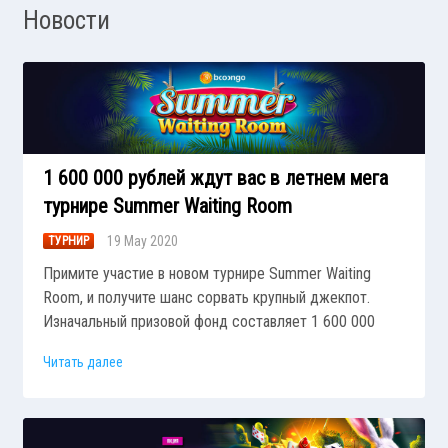
Новости
1 600 000 рублей ждут вас в летнем мега
турнире Summer Waiting Room
19 May 2020
ТУРНИР
Примите участие в новом турнире Summer Waiting
Room, и получите шанс сорвать крупный джекпот.
Изначальный призовой фонд составляет 1 600 000
рублей, но с каждой новой вашей ставкой он
Читать далее
увеличивается.