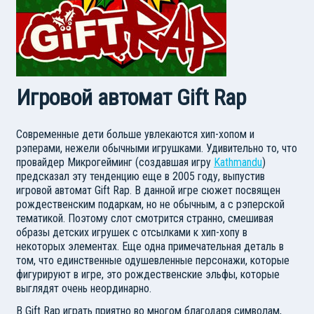
Игровой автомат Gift Rap
Современные дети больше увлекаются хип-хопом и
рэперами, нежели обычными игрушками. Удивительно то, что
провайдер Микрогейминг (создавшая игру
Kathmandu
)
предсказал эту тенденцию еще в 2005 году, выпустив
игровой автомат Gift Rap. В данной игре сюжет посвящен
рождественским подаркам, но не обычным, а с рэперской
тематикой. Поэтому слот смотрится странно, смешивая
образы детских игрушек с отсылками к хип-хопу в
некоторых элементах. Еще одна примечательная деталь в
том, что единственные одушевленные персонажи, которые
фигурируют в игре, это рождественские эльфы, которые
выглядят очень неординарно.
В Gift Rap играть приятно во многом благодаря символам,