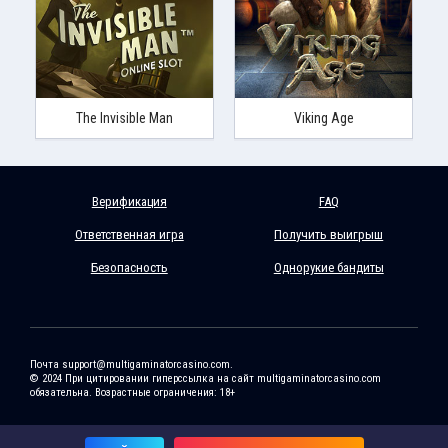
The Invisible Man
Viking Age
Верификация
FAQ
Ответственная игра
Получить выигрыш
Безопасность
Однорукие бандиты
Почта support@multigaminatorcasino.com.
© 2024 При цитировании гиперссылка на сайт multigaminatorcasino.com
обязательна. Возрастные ограничения: 18+