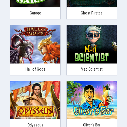
Garage
Ghost Pirates
Hall of Gods
Mad Scientist
Odysseus
Oliver’s Bar