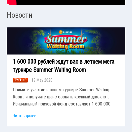
Новости
1 600 000 рублей ждут вас в летнем мега
турнире Summer Waiting Room
19 May 2020
ТУРНИР
Примите участие в новом турнире Summer Waiting
Room, и получите шанс сорвать крупный джекпот.
Изначальный призовой фонд составляет 1 600 000
рублей, но с каждой новой вашей ставкой он
Читать далее
увеличивается.