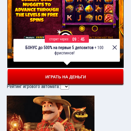
:
09
44
cгорит через:
БОНУС до 500% на первые 5 депозитов
+ 100
фриспинов!
ИГРАТЬ НА ДЕНЬГИ
Рейтинг игрового автомата: