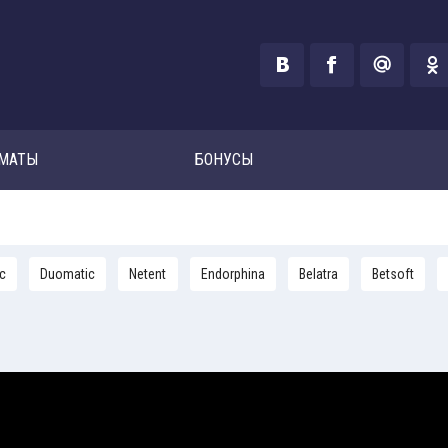
ОМАТЫ
БОНУСЫ
c
Duomatic
Netent
Endorphina
Belatra
Betsoft