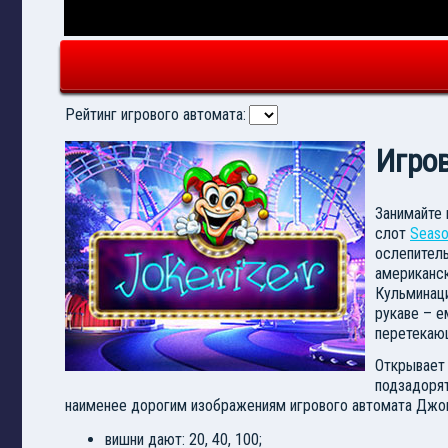
Рейтинг игрового автомата:
Игров
Занимайте 
слот
Seaso
ослепител
американск
Кульминац
рукаве – е
перетекаю
Открывает 
подзадорят
наименее дорогим изображениям игрового автомата Джо
вишни дают: 20, 40, 100;