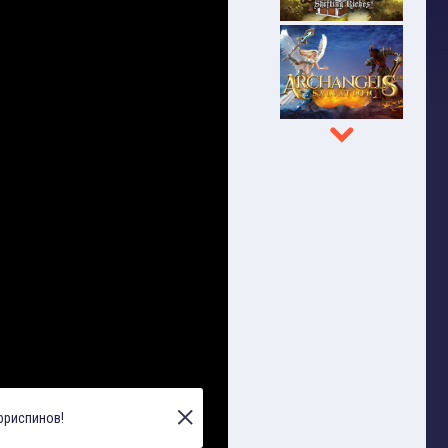
фриспинов!