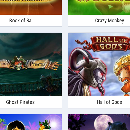
Book of Ra
Crazy Monkey
Ghost Pirates
Hall of Gods