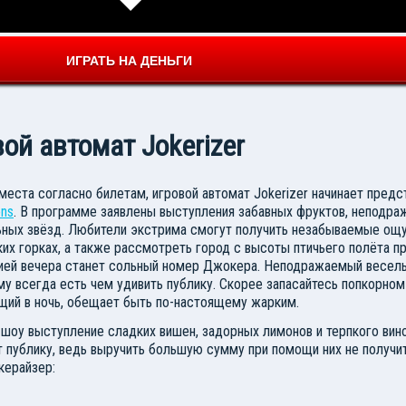
ИГРАТЬ НА ДЕНЬГИ
ой автомат Jokerizer
места согласно билетам, игровой автомат Jokerizer начинает пред
ns
. В программе заявлены выступления забавных фруктов, неподра
ьных звёзд. Любители экстрима смогут получить незабываемые ощу
их горках, а также рассмотреть город с высоты птичьего полёта п
ией вечера станет сольный номер Джокера. Неподражаемый весель
му всегда есть чем удивить публику. Скорее запасайтесь попкорном 
щий в ночь, обещает быть по-настоящему жарким.
шоу выступление сладких вишен, задорных лимонов и терпкого вин
 публику, ведь выручить большую сумму при помощи них не получит
керайзер: