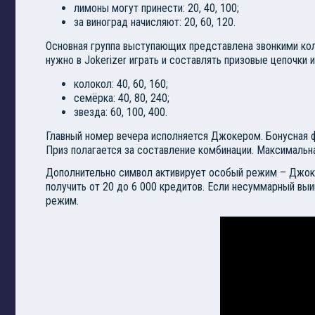
лимоны могут принести: 20, 40, 100;
за виноград начисляют: 20, 60, 120.
Основная группа выступающих представлена звонкими кол
нужно в Jokerizer играть и составлять призовые цепочки
колокол: 40, 60, 160;
семёрка: 40, 80, 240;
звезда: 60, 100, 400.
Главный номер вечера исполняется Джокером. Бонусная фиг
Приз полагается за составление комбинации. Максимальна
Дополнительно символ активирует особый режим – Джоке
получить от 20 до 6 000 кредитов. Если несуммарный вы
режим.