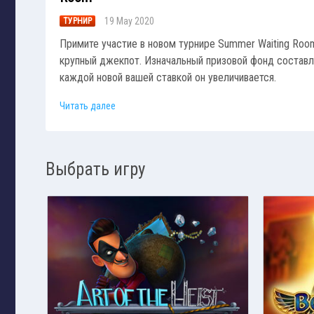
19 May 2020
ТУРНИР
Примите участие в новом турнире Summer Waiting Room
крупный джекпот. Изначальный призовой фонд составля
каждой новой вашей ставкой он увеличивается.
Читать далее
Выбрать игру