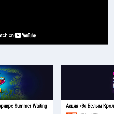
урнире Summer Waiting
Акция «За Белым Крол