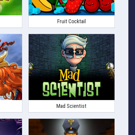
Fruit Cocktail
Mad Scientist