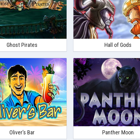
Ghost Pirates
Hall of Gods
Oliver’s Bar
Panther Moon