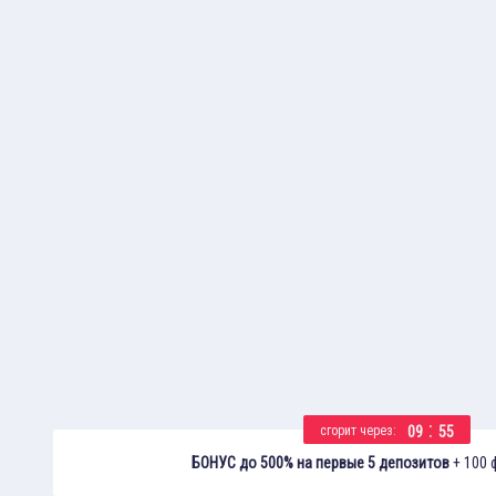
:
09
54
cгорит через:
БОНУС до 500% на первые 5 депозитов
+ 100 