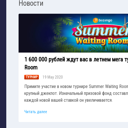
Новости
1 600 000 рублей ждут вас в летнем мега т
Room
19 May 2020
ТУРНИР
Примите участие в новом турнире Summer Waiting Room
крупный джекпот. Изначальный призовой фонд составля
каждой новой вашей ставкой он увеличивается.
Читать далее