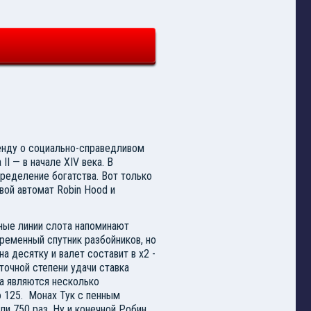
енду о социально-справедливом
I — в начале XIV века. В
пределение богатства. Вот только
вой автомат Robin Hood и
ные линии слота напоминают
ременный спутник разбойников, но
а десятку и валет составит в x2 -
точной степени удачи ставка
да являются несколько
 125. Монах Тук с пенным
и 750 раз. Ну и конечной Робин