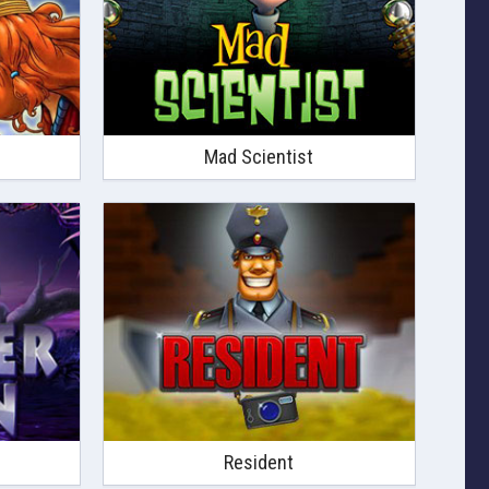
Mad Scientist
Resident