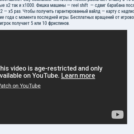
е x2 так и x1000. Фишка машины — reel shift — сдвиг барабана по
 — x5 раз. Чтобы получить гарантированный вайлд — карту с надпи
ние года с момента последней игры. Бесплатных вращений от игров
игрок получает 5 или 10 фриспинов.