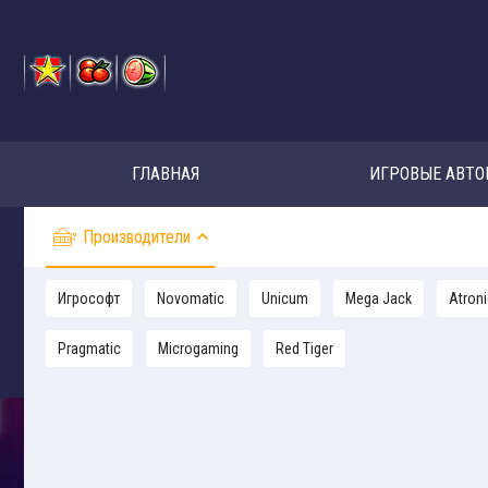
ГЛАВНАЯ
ИГРОВЫЕ АВТ
Производители
Игрософт
Novomatic
Unicum
Mega Jack
Atroni
Pragmatic
Microgaming
Red Tiger