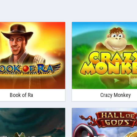
Book of Ra
Crazy Monkey