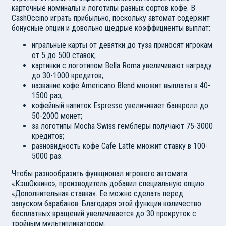
карточные номиналы и логотипы разных сортов кофе. В
CashOccino играть прибыльно, поскольку автомат содержит
бонусные опции и довольно щедрые коэффициенты выплат:
игральные карты от девятки до туза приносят игрокам
от 5 до 500 ставок;
картинки с логотипом Bella Roma увеличивают награду
до 30-1000 кредитов;
название кофе Americano Blend множит выплаты в 40-
1500 раз;
кофейный напиток Espresso увеличивает банкролл до
50-2000 монет;
за логотипы Mocha Swiss гемблеры получают 75-3000
кредитов;
разновидность кофе Cafe Latte множит ставку в 100-
5000 раз.
Чтобы разнообразить функционал игрового автомата
«КэшОккино», производитель добавил специальную опцию
«Дополнительная ставка». Ее можно сделать перед
запуском барабанов. Благодаря этой функции количество
бесплатных вращений увеличивается до 30 прокруток с
тройным мультипликатором.