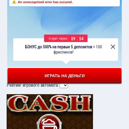
:
09
53
cгорит через:
БОНУС до 500% на первые 5 депозитов
+ 100
фриспинов!
ИГРАТЬ НА ДЕНЬГИ
Рейтинг игрового автомата: