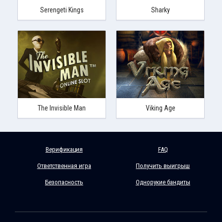
Serengeti Kings
Sharky
The Invisible Man
Viking Age
Верификация
FAQ
Ответственная игра
Получить выигрыш
Безопасность
Однорукие бандиты