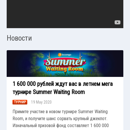
Новости
1 600 000 рублей ждут вас в летнем мега
турнире Summer Waiting Room
19 May 2020
ТУРНИР
Примите участие в новом турнире Summer Waiting
Room, и получите шанс сорвать крупный джекпот.
Изначальный призовой фонд составляет 1 600 000