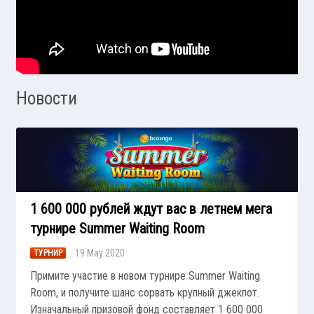
Новости
1 600 000 рублей ждут вас в летнем мега
турнире Summer Waiting Room
19 May 2020
ТУРНИР
Примите участие в новом турнире Summer Waiting
Room, и получите шанс сорвать крупный джекпот.
Изначальный призовой фонд составляет 1 600 000