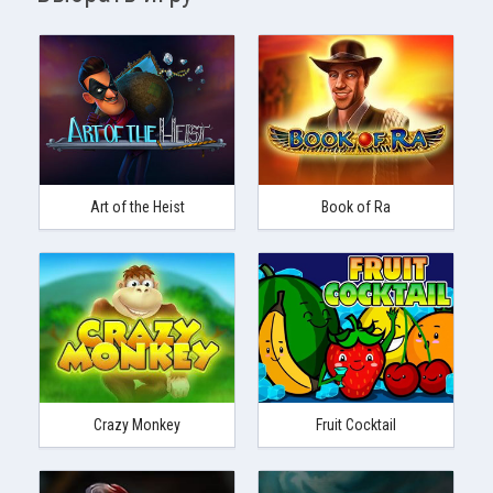
Art of the Heist
Book of Ra
Crazy Monkey
Fruit Cocktail