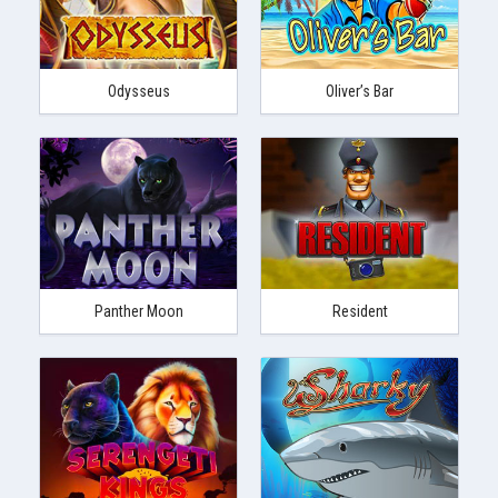
Odysseus
Oliver’s Bar
Panther Moon
Resident