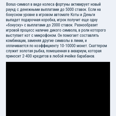
Bonus-символ в виде колеса фортуны активирует новый
раунд с денежными выплатами до 5000 ставок. Если на
бонусном уровне в игровом автомате Коты и Деньги
выпадет подарочная коробка, игрок получит еще одну
«бонуску» с выплатами до 2000 ставок. Разнообразит
игровой процесс наличие дикого символа, в роли которого
выступает кот с микрофоном. Он помогает составлять
комбинации, заменяя другие символы в линии, и
оплачивается по коэффициенту 10-10000 монет. Скаттером
служит золотая рыбка, помешенная в аквариум, которая
приносит 2-400 кредитов в любой ячейке барабанов.