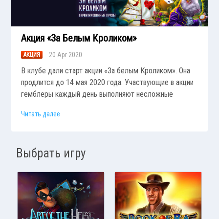
Акция «За Белым Кроликом»
20 Apr 2020
АКЦИЯ
В клубе дали старт акции «За белым Кроликом». Она
продлится до 14 мая 2020 года. Участвующие в акции
гемблеры каждый день выполняют несложные
интересные задания и получают за них секунды.
Читать далее
Выбрать игру