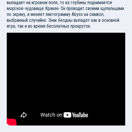
выпадает на игровом поле, то из глубины поднимается
морское чудовище Кракен. Он проводит своими щупальцами
по экрану, и меняет пиктограмму Abyss на символ,
выбранный случайно. Знак бездны выпадет как в основной
игре, так и во время бесплатных прокруток.