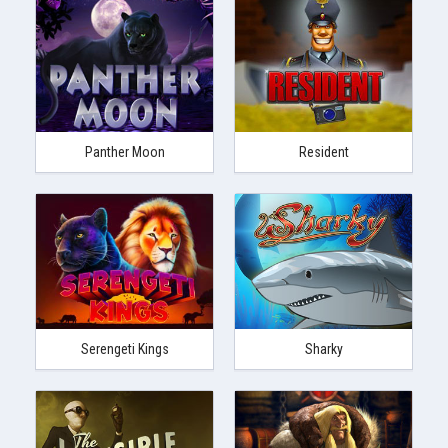
Panther Moon
Resident
Serengeti Kings
Sharky