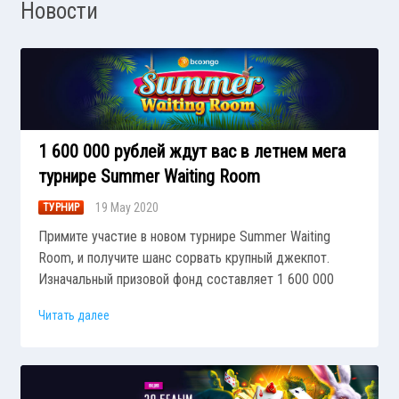
Новости
1 600 000 рублей ждут вас в летнем мега
турнире Summer Waiting Room
19 May 2020
ТУРНИР
Примите участие в новом турнире Summer Waiting
Room, и получите шанс сорвать крупный джекпот.
Изначальный призовой фонд составляет 1 600 000
рублей, но с каждой новой вашей ставкой он
Читать далее
увеличивается.