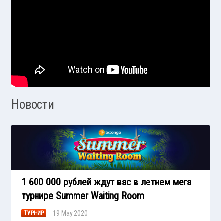
Новости
1 600 000 рублей ждут вас в летнем мега
турнире Summer Waiting Room
19 May 2020
ТУРНИР