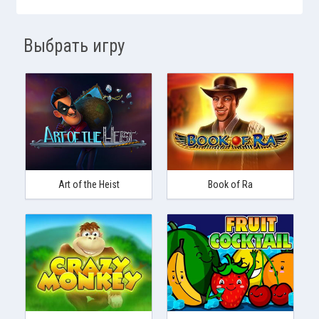
Выбрать игру
Art of the Heist
Book of Ra