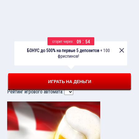
:
09
54
cгорит через:
БОНУС до 500% на первые 5 депозитов
+ 100
фриспинов!
ИГРАТЬ НА ДЕНЬГИ
Рейтинг игрового автомата: