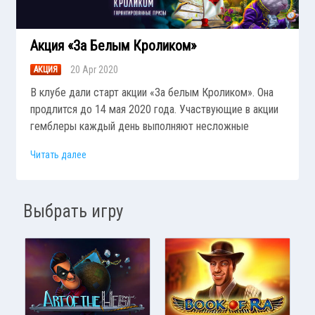
Акция «За Белым Кроликом»
20 Apr 2020
АКЦИЯ
В клубе дали старт акции «За белым Кроликом». Она
продлится до 14 мая 2020 года. Участвующие в акции
гемблеры каждый день выполняют несложные
интересные задания и получают за них секунды.
Читать далее
Выбрать игру