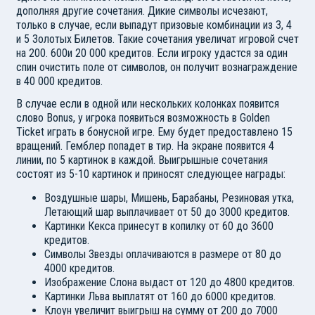
дополняя другие сочетания. Дикие символы исчезают,
только в случае, если выпадут призовые комбинации из 3, 4
и 5 Золотых Билетов. Такие сочетания увеличат игровой счет
на 200. 600и 20 000 кредитов. Если игроку удастся за один
спин очистить поле от символов, он получит вознаграждение
в 40 000 кредитов.
В случае если в одной или нескольких колонках появится
слово Bonus, у игрока появиться возможность в Golden
Ticket играть в бонусной игре. Ему будет предоставлено 15
вращений. Гемблер попадет в тир. На экране появится 4
линии, по 5 картинок в каждой. Выигрышные сочетания
состоят из 5-10 картинок и приносят следующее награды:
Воздушные шары, Мишень, Барабаны, Резиновая утка,
Летающий шар выплачивает от 50 до 3000 кредитов.
Картинки Кекса принесут в копилку от 60 до 3600
кредитов.
Символы Звезды оплачиваются в размере от 80 до
4000 кредитов.
Изображение Слона выдаст от 120 до 4800 кредитов.
Картинки Льва выплатят от 160 до 6000 кредитов.
Клоун увеличит выигрыш на сумму от 200 до 7000