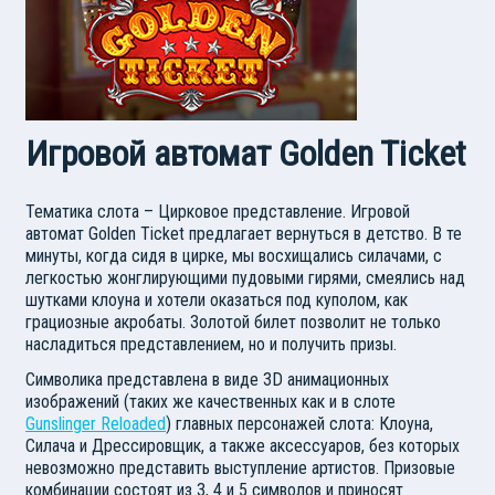
Игровой автомат Golden Ticket
Тематика слота – Цирковое представление. Игровой
автомат Golden Ticket предлагает вернуться в детство. В те
минуты, когда сидя в цирке, мы восхищались силачами, с
легкостью жонглирующими пудовыми гирями, смеялись над
шутками клоуна и хотели оказаться под куполом, как
грациозные акробаты. Золотой билет позволит не только
насладиться представлением, но и получить призы.
Символика представлена в виде 3D анимационных
изображений (таких же качественных как и в слоте
Gunslinger Reloaded
) главных персонажей слота: Клоуна,
Силача и Дрессировщик, а также аксессуаров, без которых
невозможно представить выступление артистов. Призовые
комбинации состоят из 3, 4 и 5 символов и приносят