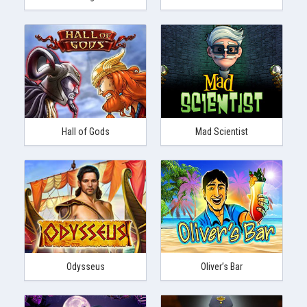
Hall of Gods
Mad Scientist
Odysseus
Oliver’s Bar