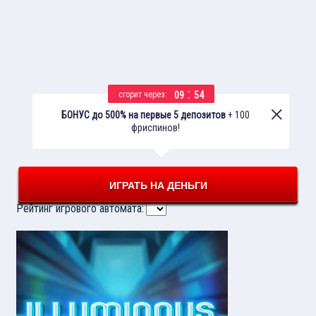
:
09
54
cгорит через:
БОНУС до 500% на первые 5 депозитов
+ 100
фриспинов!
ИГРАТЬ НА ДЕНЬГИ
Рейтинг игрового автомата: