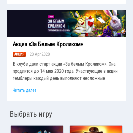
Акция «За Белым Кроликом»
20 Apr 2020
АКЦИЯ
В клубе дали старт акции «За белым Кроликом». Она
продлится до 14 мая 2020 года. Участвующие в акции
гемблеры каждый день выполняют несложные
интересные задания и получают за них секунды.
Читать далее
Выбрать игру