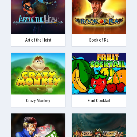
Art of the Heist
Book of Ra
Crazy Monkey
Fruit Cocktail