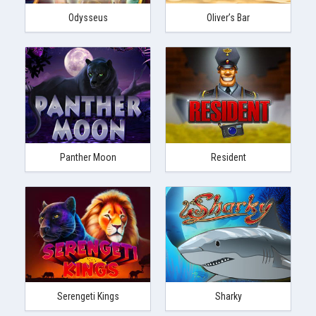
Odysseus
Oliver’s Bar
Panther Moon
Resident
Serengeti Kings
Sharky