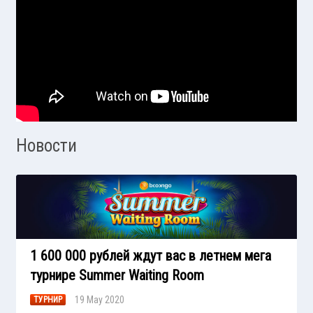
Новости
1 600 000 рублей ждут вас в летнем мега
турнире Summer Waiting Room
19 May 2020
ТУРНИР