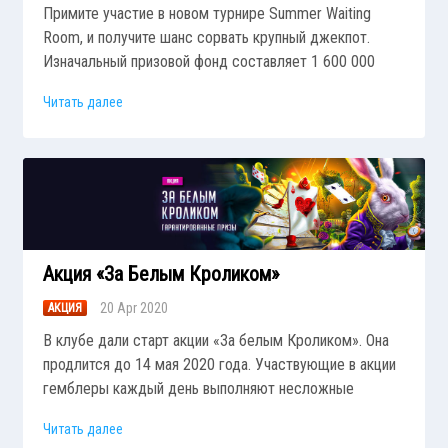
Примите участие в новом турнире Summer Waiting
Room, и получите шанс сорвать крупный джекпот.
Изначальный призовой фонд составляет 1 600 000
рублей, но с каждой новой вашей ставкой он
Читать далее
увеличивается.
Акция «За Белым Кроликом»
20 Apr 2020
АКЦИЯ
В клубе дали старт акции «За белым Кроликом». Она
продлится до 14 мая 2020 года. Участвующие в акции
гемблеры каждый день выполняют несложные
интересные задания и получают за них секунды.
Читать далее