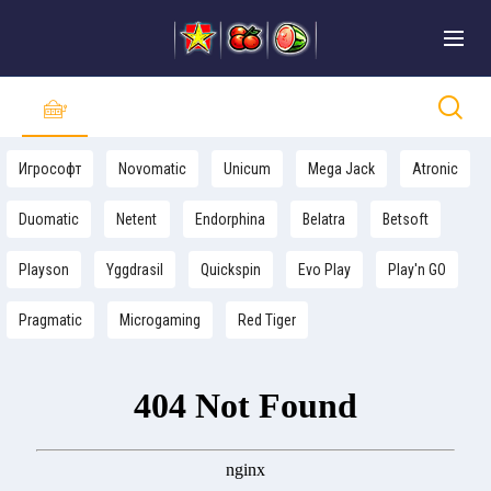
Игрософт
Novomatic
Unicum
Mega Jack
Atronic
Duomatic
Netent
Endorphina
Belatra
Betsoft
Playson
Yggdrasil
Quickspin
Evo Play
Play'n GO
Pragmatic
Microgaming
Red Tiger