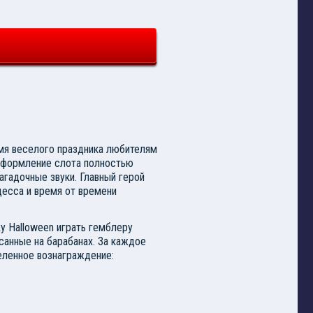
емя веселого праздника любителям
 Оформление слота полностью
агадочные звуки. Главный герой
цесса и время от времени
y Halloween играть гемблеру
санные на барабанах. За каждое
еленное вознаграждение: