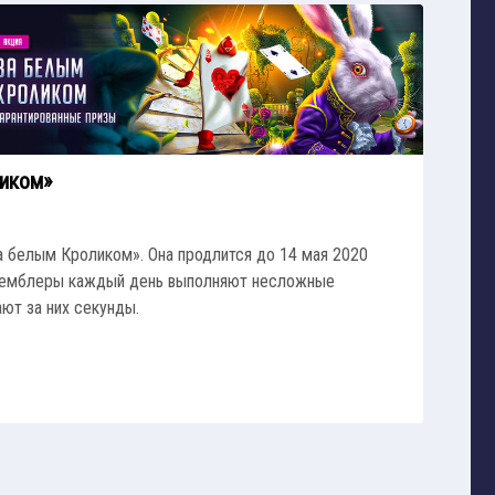
иком»
За белым Кроликом». Она продлится до 14 мая 2020
 гемблеры каждый день выполняют несложные
ют за них секунды.