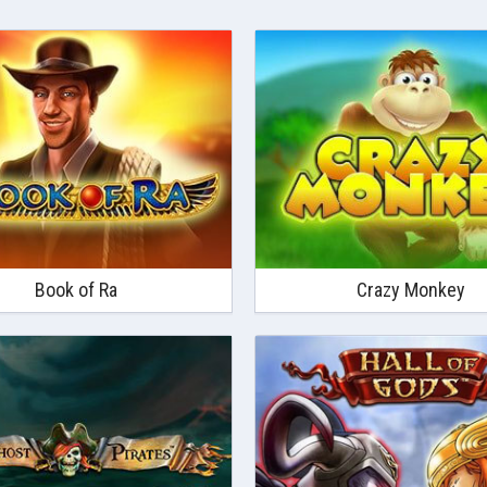
Book of Ra
Crazy Monkey