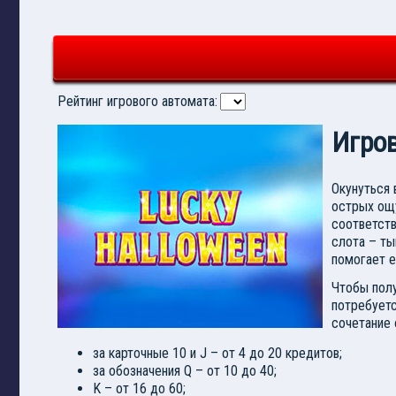
Рейтинг игрового автомата:
Игров
Окунуться 
острых ощу
соответств
слота – ты
помогает е
Чтобы полу
потребуетс
сочетание 
за карточные 10 и J – от 4 до 20 кредитов;
за обозначения Q – от 10 до 40;
K – от 16 до 60;