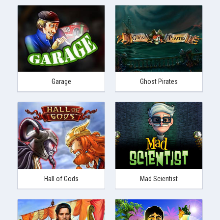
Garage
Ghost Pirates
Hall of Gods
Mad Scientist