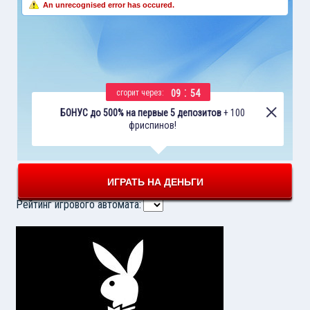
:
09
54
cгорит через:
БОНУС до 500% на первые 5 депозитов
+ 100
фриспинов!
ИГРАТЬ НА ДЕНЬГИ
Рейтинг игрового автомата: