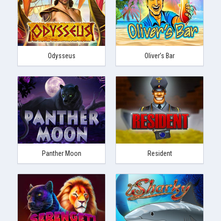
Odysseus
Oliver’s Bar
Panther Moon
Resident