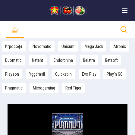
Игрософт
Novomatic
Unicum
Mega Jack
Atronic
Duomatic
Netent
Endorphina
Belatra
Betsoft
Playson
Yggdrasil
Quickspin
Evo Play
Play'n GO
Pragmatic
Microgaming
Red Tiger