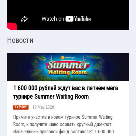
Новости
1 600 000 рублей ждут вас в летнем мега
турнире Summer Waiting Room
19 May 2020
ТУРНИР
Примите участие в новом турнире Summer Waiting
Room, и получите шанс сорвать крупный джекпот.
Изначальный призовой фонд составляет 1 600 000