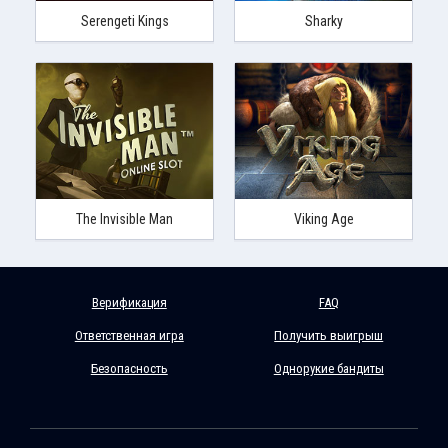
Serengeti Kings
Sharky
The Invisible Man
Viking Age
Верификация
FAQ
Ответственная игра
Получить выигрыш
Безопасность
Однорукие бандиты