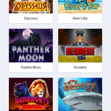
Odysseus
Oliver’s Bar
Panther Moon
Resident