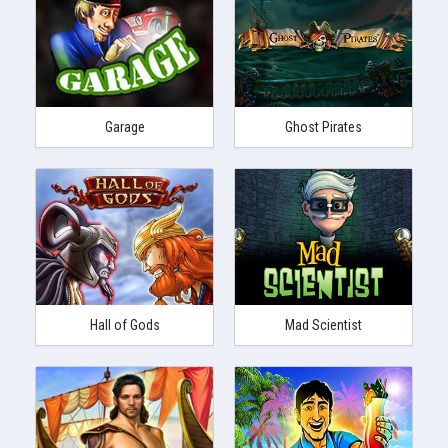
Garage
Ghost Pirates
Hall of Gods
Mad Scientist