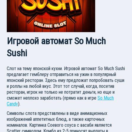
Игровой автомат So Much
Sushi
Слот на тему японской кухни. Игровой автомат So Much Sushi
предлагает гемблеру отправиться на ужин в популярный
японский ресторан. Здесь ему предложат попробовать суши
и роллы на любой вкус. Этот тот случай, когда, посетив
ресторан, игрок не только не потратит деньги, но еще и
сможет неплохо заработать (прямо как в игре
So Much
Candy
).
Символы слота представлены в виде анимационных
изображений аппетитных блюд, а также карточных
номиналов. Картинка Соевого соуса с васаби является
Scatter символом. Комбо из 2-5 приносят выплаты в