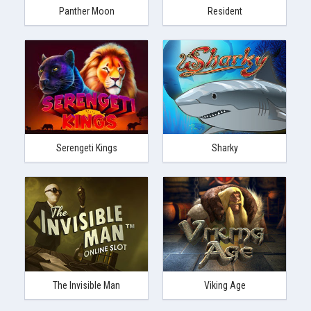
Panther Moon
Resident
Serengeti Kings
Sharky
The Invisible Man
Viking Age