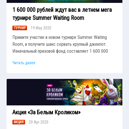
1 600 000 рублей ждут вас в летнем мега
турнире Summer Waiting Room
19 May 2020
ТУРНИР
Примите участие в новом турнире Summer Waiting
Room, и получите шанс сорвать крупный джекпот.
Изначальный призовой фонд составляет 1 600 000
рублей, но с каждой новой вашей ставкой он
Читать далее
увеличивается.
Акция «За Белым Кроликом»
20 Apr 2020
АКЦИЯ