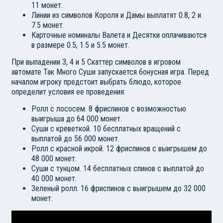
11 монет.
Линии из символов Короля и Дамы выплатят 0.8, 2 и
7.5 монет.
Карточные номиналы Валета и Десятки оплачиваются
в размере 0.5, 1.5 и 5.5 монет.
При выпадении 3, 4 и 5 Скаттер символов в игровом
автомате Так Много Суши запускается бонусная игра. Перед
началом игроку предстоит выбрать блюдо, которое
определит условия ее проведения:
Ролл с лососем. 8 фриспинов с возможностью
выигрыша до 64 000 монет.
Суши с креветкой. 10 бесплатных вращений с
выплатой до 56 000 монет.
Ролл с красной икрой. 12 фриспинов с выигрышем до
48 000 монет.
Суши с тунцом. 14 бесплатных спинов с выплатой до
40 000 монет.
Зеленый ролл. 16 фриспинов с выигрышем до 32 000
монет.