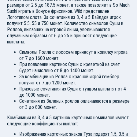
размере от 2.5 до 187.5 монет, а также позволяет в So Much
Sushi играть в бонусе фриспинов. Wild представлен
Логотипом слота. За сочетания из 3, 4 и 5 Вайлдов игрок
получит 5.5, 55 и 750 монет. Количество символов Суши и
Роллов, выпавших на игровой линии, увеличиваются
случайным образом от 6 до 25 и приносят следующие
выплаты:
Символы Ролла с лососем принесут в копилку игрока
от 7 до 1600 монет.
При появлении картинок Суши с креветкой на счет
будет начислено от 8 до 1400 монет.
За комбинации из Ролла с красной икрой гемблер
получит от 7 до 1200 монет.
Призовые сочетания из Суши с тунцом выплатят от 4
до 1000 монет.
Сочетания из Зеленых роллов оплачиваются в размере
от 3 до 800 монет.
Комбинации из 3, 4 и 5 картинок карточных номиналов имеют
следующие коэффициенты выплат:
Изображения карточных знаков Туза подарят 1.5, 3.5 и