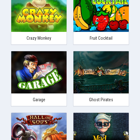
Crazy Monkey
Fruit Cocktail
Garage
Ghost Pirates