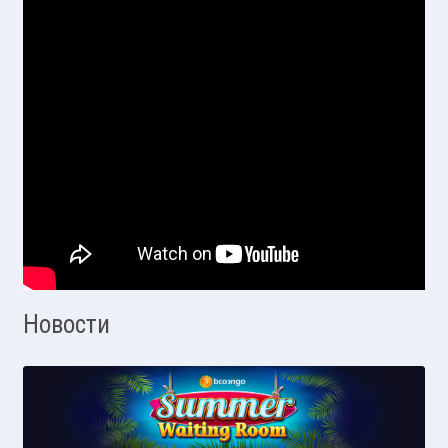
Новости