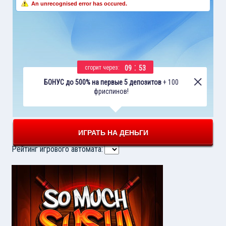
:
09
52
cгорит через:
БОНУС до 500% на первые 5 депозитов
+ 100
фриспинов!
ИГРАТЬ НА ДЕНЬГИ
Рейтинг игрового автомата: