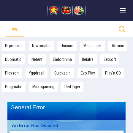
Игрософт
Novomatic
Unicum
Mega Jack
Atronic
Duomatic
Netent
Endorphina
Belatra
Betsoft
Playson
Yggdrasil
Quickspin
Evo Play
Play'n GO
Pragmatic
Microgaming
Red Tiger