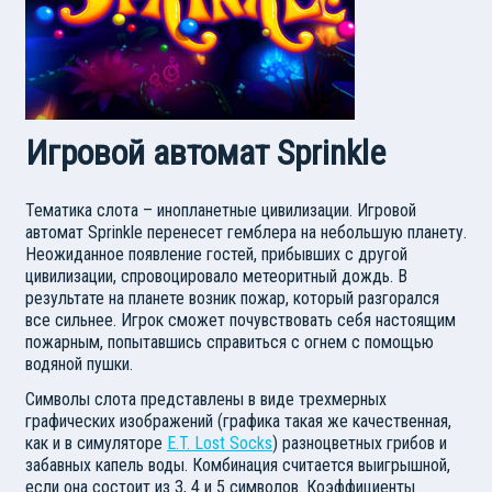
Игровой автомат Sprinkle
Тематика слота – инопланетные цивилизации. Игровой
автомат Sprinkle перенесет гемблера на небольшую планету.
Неожиданное появление гостей, прибывших с другой
цивилизации, спровоцировало метеоритный дождь. В
результате на планете возник пожар, который разгорался
все сильнее. Игрок сможет почувствовать себя настоящим
пожарным, попытавшись справиться с огнем с помощью
водяной пушки.
Символы слота представлены в виде трехмерных
графических изображений (графика такая же качественная,
как и в симуляторе
E.T. Lost Socks
) разноцветных грибов и
забавных капель воды. Комбинация считается выигрышной,
если она состоит из 3, 4 и 5 символов. Коэффициенты