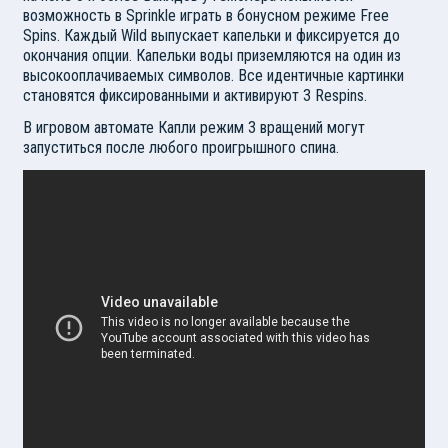
возможность в Sprinkle играть в бонусном режиме Free
Spins. Каждый Wild выпускает капельки и фиксируется до
окончания опции. Капельки воды приземляются на один из
высокооплачиваемых символов. Все идентичные картинки
становятся фиксированными и активируют 3 Respins.
В игровом автомате Капли режим 3 вращений могут
запуститься после любого проигрышного спина.