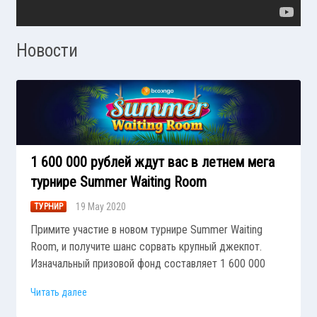
Новости
1 600 000 рублей ждут вас в летнем мега
турнире Summer Waiting Room
19 May 2020
ТУРНИР
Примите участие в новом турнире Summer Waiting
Room, и получите шанс сорвать крупный джекпот.
Изначальный призовой фонд составляет 1 600 000
рублей, но с каждой новой вашей ставкой он
Читать далее
увеличивается.