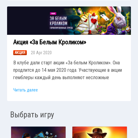
Акция «За Белым Кроликом»
20 Apr 2020
АКЦИЯ
В клубе дали старт акции «За белым Кроликом». Она
продлится до 14 мая 2020 года. Участвующие в акции
гемблеры каждый день выполняют несложные
интересные задания и получают за них секунды.
Читать далее
Выбрать игру