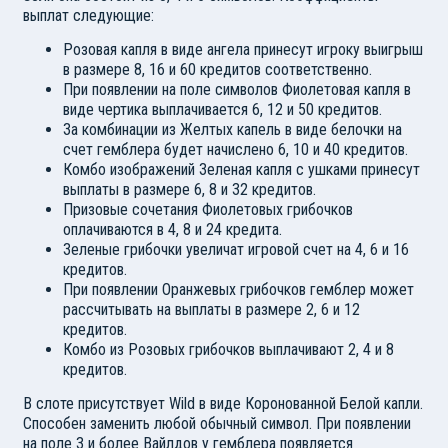
выплат следующие:
Розовая капля в виде ангела принесут игроку выигрыш
в размере 8, 16 и 60 кредитов соответственно.
При появлении на поле символов Фиолетовая капля в
виде чертика выплачивается 6, 12 и 50 кредитов.
За комбинации из Желтых капель в виде белочки на
счет гемблера будет начислено 6, 10 и 40 кредитов.
Комбо изображений Зеленая капля с ушками принесут
выплаты в размере 6, 8 и 32 кредитов.
Призовые сочетания Фиолетовых грибочков
оплачиваются в 4, 8 и 24 кредита.
Зеленые грибочки увеличат игровой счет на 4, 6 и 16
кредитов.
При появлении Оранжевых грибочков гемблер может
рассчитывать на выплаты в размере 2, 6 и 12
кредитов.
Комбо из Розовых грибочков выплачивают 2, 4 и 8
кредитов.
В слоте присутствует Wild в виде Коронованной Белой капли.
Способен заменить любой обычный символ. При появлении
на поле 3 и более Вайлдов у гемблера появляется