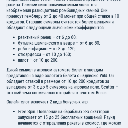
ракеты. Самыми низкооплачиваемыми являются
изображения разноцветных ромбовидных камней. Они
принесут гемблеру от 2 до 40 монет при общей ставке в 10
кредитов. Старшие символы считаются более ценными и
обладают следующими значениями коэффициентов:
реактивный ранец – от 6 до 60;
бутылка шампанского в ведре – от 6 до 80;
робот-официант – от 8 до 120;
стюардесса – от 10 до 160;
пилот – от 10 до 200.
Дикий символ в игровом автомате Билет к звездам
представлен в виде золотого билета с надписью Wild. Он
обладает ставкой в размере от 10 до 200 кредитов за
выпадение от 3-х до 5 символов на игровом поле. Scatter –
это эмблема космического корабля с текстом Bonus.
Онлайн-слот включает 2 вида бонусных игр:
Free Spin. Появление на барабанах 3-х скаттеров
запускает от 15 до 25 бесплатных вращений. Раунд
начинается с отправления ракеты в космос, где можно