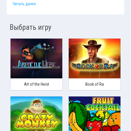
Читать далее
Выбрать игру
Art of the Heist
Book of Ra