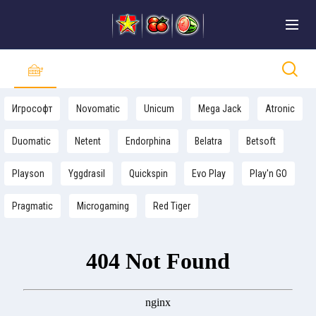
Игрософт
Novomatic
Unicum
Mega Jack
Atronic
Duomatic
Netent
Endorphina
Belatra
Betsoft
Playson
Yggdrasil
Quickspin
Evo Play
Play'n GO
Pragmatic
Microgaming
Red Tiger