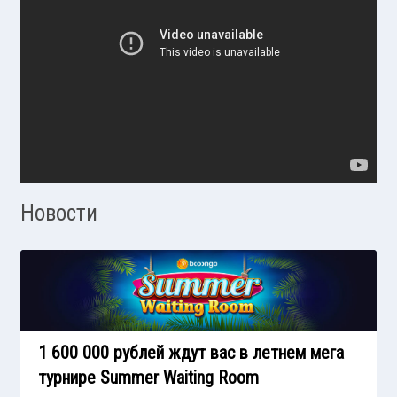
Новости
1 600 000 рублей ждут вас в летнем мега
турнире Summer Waiting Room