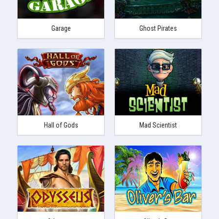
Garage
Ghost Pirates
Hall of Gods
Mad Scientist