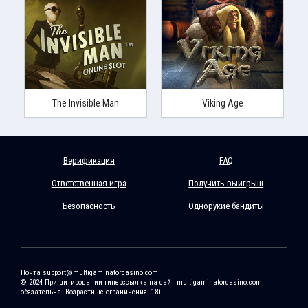
The Invisible Man
Viking Age
Верификация
FAQ
Ответственная игра
Получить выигрыш
Безопасность
Однорукие бандиты
Почта support@multigaminatorcasino.com.
© 2024 При цитировании гиперссылка на сайт multigaminatorcasino.com
обязательна. Возрастные ограничения: 18+