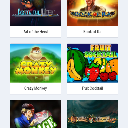
Art of the Heist
Book of Ra
Crazy Monkey
Fruit Cocktail