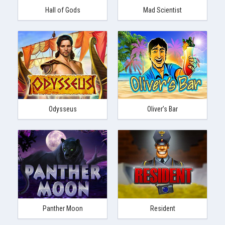
Hall of Gods
Mad Scientist
Odysseus
Oliver’s Bar
Panther Moon
Resident