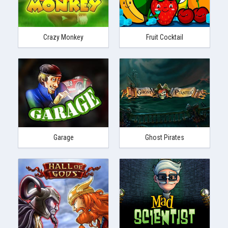
Crazy Monkey
Fruit Cocktail
Garage
Ghost Pirates