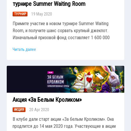
турнире Summer Waiting Room
19 May 2020
ТУРНИР
Примите участие в новом турнире Summer Waiting
Room, и получите шанс сорвать крупный джекпот.
Изначальный призовой фонд составляет 1 600 000
рублей, но с каждой новой вашей ставкой он
Читать далее
увеличивается.
Акция «За Белым Кроликом»
20 Apr 2020
АКЦИЯ
В клубе дали старт акции «За белым Кроликом». Она
продлится до 14 мая 2020 года. Участвующие в акции