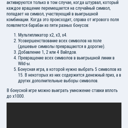
активируются только в том случае, когда штурвал, который
каждое вращение перемещается на случайный символ,
попадает на символ, участвующий в выигрышной
комбинации. Когда это происходит, справа от игрового поля
появляется барабан из пяти разных бонусов:
Мультипликатор х2, х3, х4.
Усовершенствование всех символов на поле
(дешевые символы превращаются в дорогие).
Добавление 1, 2 или 4 Вайлдов.
Превращение всех символов в выигрышной линии в
Wild-ы.
Бонусная игра, в которой нужно выбрать 5 символов из
15. В некоторых из них содержится денежный приз, а в
других дополнительные выборы символов.
В бонусной игре можно выиграть умножение ставки вплоть
до х1000.