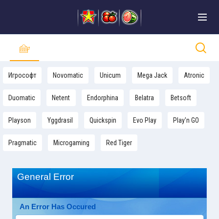
Игрософт
Novomatic
Unicum
Mega Jack
Atronic
Duomatic
Netent
Endorphina
Belatra
Betsoft
Playson
Yggdrasil
Quickspin
Evo Play
Play'n GO
Pragmatic
Microgaming
Red Tiger